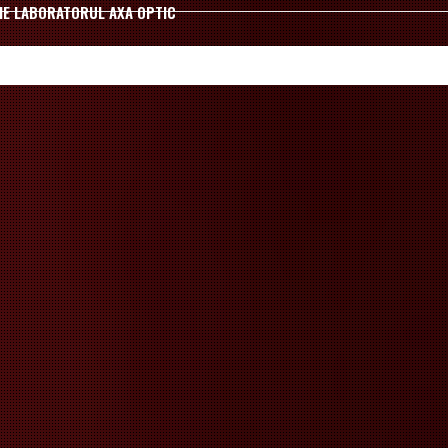
IE LABORATORUL AXA OPTIC