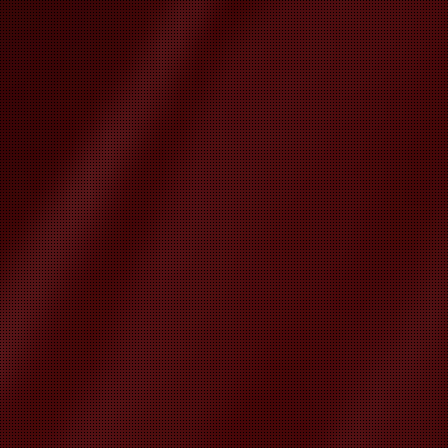
CONSULT
AMBULA
LABORA
MEDICA