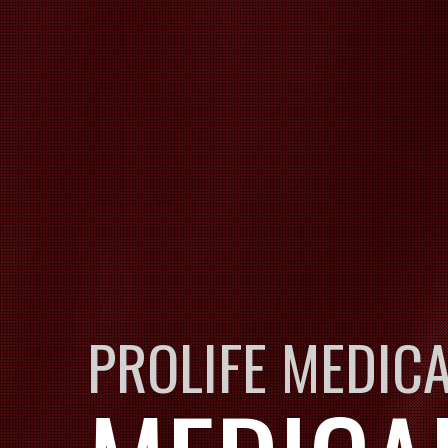
LABORA
PROLIFE MEDIC
MEDICA