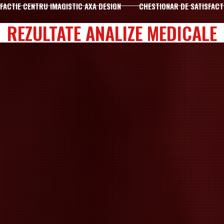
FACTIE CENTRU IMAGISTIC AXA DESIGN
CHESTIONAR DE SATISFACT
REZULTATE ANALIZE MEDICALE